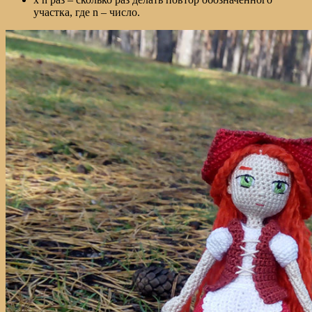
участка, где n – число.