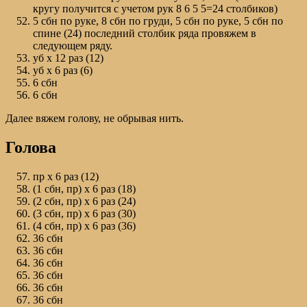
кругу получится с учетом рук 8 6 5 5=24 столбиков)
5 сбн по руке, 8 сбн по груди, 5 сбн по руке, 5 сбн по
спине (24) последний столбик ряда провяжем в
следующем ряду.
уб х 12 раз (12)
уб х 6 раз (6)
6 сбн
6 сбн
Далее вяжем голову, не обрывая нить.
Голова
пр х 6 раз (12)
(1 сбн, пр) х 6 раз (18)
(2 сбн, пр) х 6 раз (24)
(3 сбн, пр) х 6 раз (30)
(4 сбн, пр) х 6 раз (36)
36 сбн
36 сбн
36 сбн
36 сбн
36 сбн
36 сбн