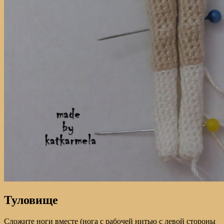
Туловище
Сложите ноги вместе (нога с рабочей нитью с левой стороны