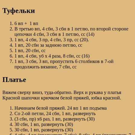
Туфельки
6 вп + 1 вп
В третью вп, 4 сбн, 3 сбн в 1 петлю, по второй стороне
цепочки 4 сбн, 3 сбн в 1 петлю, сс (14)
1 вп, 4 сбн, 3 пр, 4 сбн, 3 пр, сс (20).
1 вп, 20 сбн за заднюю петлю, сс
1 вп, 20 сбн, сс
1 вп, 4 сбн, уб х 4 раза, 8 сбн, сс (16)
1 вп, 3 сбн, 3 вп, пропустить 6 столбиков в 7-ой
продолжить вязание, 7 сбн, сс
Платье
Вяжем сверху вниз, туда-обратно. Верх и рукава у платья
Красной шапочки крючком белой пряжей, юбка красной.
Начинаем белой пряжей. 24 вп 1 вп подъема
Со 2-ой петли, 24 сбн, 1 вп, развернуть
(3 сбн, пр) х6 раз, 1 вп, развернуть (30)
30 сбн, 1 вп, развернуть (30)
30 сбн, 1 вп, развернуть (30)