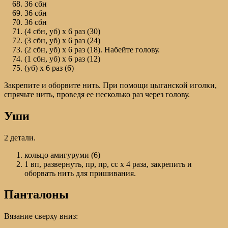
36 сбн
36 сбн
36 сбн
(4 сбн, уб) х 6 раз (30)
(3 сбн, уб) х 6 раз (24)
(2 сбн, уб) х 6 раз (18). Набейте голову.
(1 сбн, уб) х 6 раз (12)
(уб) х 6 раз (6)
Закрепите и оборвите нить. При помощи цыганской иголки,
спрячьте нить, проведя ее несколько раз через голову.
Уши
2 детали.
кольцо амигуруми (6)
1 вп, развернуть, пр, пр, сс х 4 раза, закрепить и
оборвать нить для пришивания.
Панталоны
Вязание сверху вниз: