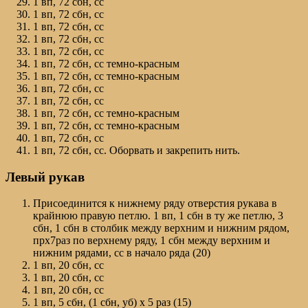
1 вп, 72 сбн, сс
1 вп, 72 сбн, сс
1 вп, 72 сбн, сс
1 вп, 72 сбн, сс
1 вп, 72 сбн, сс
1 вп, 72 сбн, сс темно-красным
1 вп, 72 сбн, сс темно-красным
1 вп, 72 сбн, сс
1 вп, 72 сбн, сс
1 вп, 72 сбн, сс темно-красным
1 вп, 72 сбн, сс темно-красным
1 вп, 72 сбн, сс
1 вп, 72 сбн, сс. Оборвать и закрепить нить.
Левый рукав
Присоединится к нижнему ряду отверстия рукава в
крайнюю правую петлю. 1 вп, 1 сбн в ту же петлю, 3
сбн, 1 сбн в столбик между верхним и нижним рядом,
прх7раз по верхнему ряду, 1 сбн между верхним и
нижним рядами, сс в начало ряда (20)
1 вп, 20 сбн, сс
1 вп, 20 сбн, сс
1 вп, 20 сбн, сс
1 вп, 5 сбн, (1 сбн, уб) х 5 раз (15)