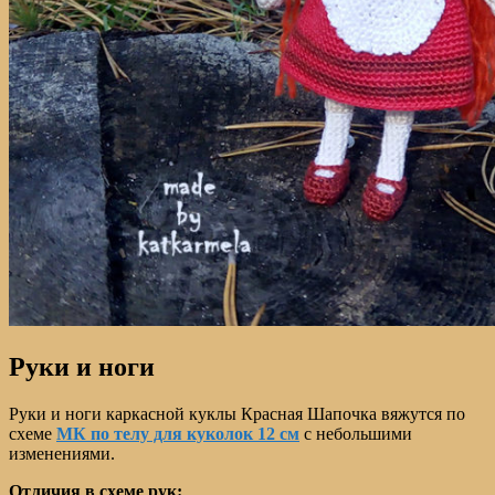
Руки и ноги
Руки и ноги каркасной куклы Красная Шапочка вяжутся по
схеме
МК по телу для куколок 12 см
с небольшими
изменениями.
Отличия в схеме рук: