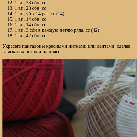
1 вп, 28 сбн, сс
1 вп, 28 сбн, сс
1 вп, уб х 14 раз, сс (14)
1 вп, 14 сбн, сс
1 вп, 14 сбн, сс
1 вп, 3 сбн в каждую петлю ряда, сс (42)
1 вп, 42 сбн, сс
Украсьте панталоны красными нитками или лентами, сделав
завязки на ногах и на поясе.