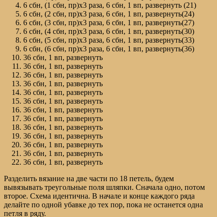
6 сбн, (1 сбн, пр)х3 раза, 6 сбн, 1 вп, развернуть (21)
6 сбн, (2 сбн, пр)х3 раза, 6 сбн, 1 вп, развернуть(24)
6 сбн, (3 сбн, пр)х3 раза, 6 сбн, 1 вп, развернуть(27)
6 сбн, (4 сбн, пр)х3 раза, 6 сбн, 1 вп, развернуть(30)
6 сбн, (5 сбн, пр)х3 раза, 6 сбн, 1 вп, развернуть(33)
6 сбн, (6 сбн, пр)х3 раза, 6 сбн, 1 вп, развернуть(36)
36 сбн, 1 вп, развернуть
36 сбн, 1 вп, развернуть
36 сбн, 1 вп, развернуть
36 сбн, 1 вп, развернуть
36 сбн, 1 вп, развернуть
36 сбн, 1 вп, развернуть
36 сбн, 1 вп, развернуть
36 сбн, 1 вп, развернуть
36 сбн, 1 вп, развернуть
36 сбн, 1 вп, развернуть
36 сбн, 1 вп, развернуть
36 сбн, 1 вп, развернуть
36 сбн, 1 вп, развернуть
Разделить вязание на две части по 18 петель, будем
вывязывать треугольные поля шляпки. Сначала одно, потом
второе. Схема идентична. В начале и конце каждого ряда
делайте по одной убавке до тех пор, пока не останется одна
петля в ряду.