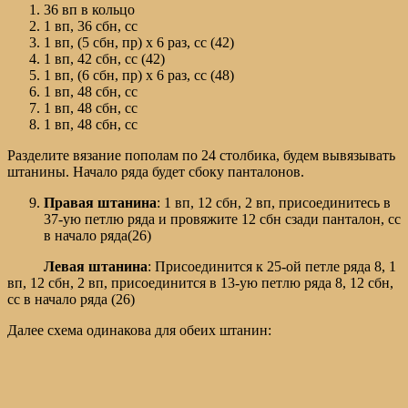
36 вп в кольцо
1 вп, 36 сбн, сс
1 вп, (5 сбн, пр) х 6 раз, сс (42)
1 вп, 42 сбн, сс (42)
1 вп, (6 сбн, пр) х 6 раз, сс (48)
1 вп, 48 сбн, сс
1 вп, 48 сбн, сс
1 вп, 48 сбн, сс
Разделите вязание пополам по 24 столбика, будем вывязывать
штанины. Начало ряда будет сбоку панталонов.
Правая штанина
: 1 вп, 12 сбн, 2 вп, присоединитесь в
37-ую петлю ряда и провяжите 12 сбн сзади панталон, сс
в начало ряда(26)
Левая штанина
: Присоединится к 25-ой петле ряда 8, 1
вп, 12 сбн, 2 вп, присоединится в 13-ую петлю ряда 8, 12 сбн,
сс в начало ряда (26)
Далее схема одинакова для обеих штанин: