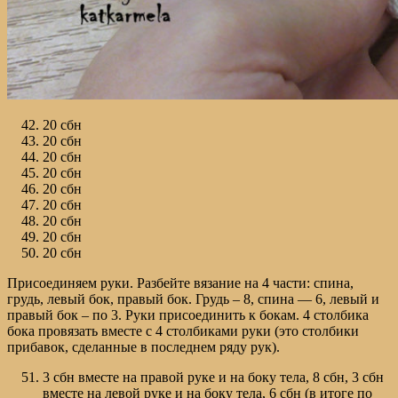
20 сбн
20 сбн
20 сбн
20 сбн
20 сбн
20 сбн
20 сбн
20 сбн
20 сбн
Присоединяем руки. Разбейте вязание на 4 части: спина,
грудь, левый бок, правый бок. Грудь – 8, спина — 6, левый и
правый бок – по 3. Руки присоединить к бокам. 4 столбика
бока провязать вместе с 4 столбиками руки (это столбики
прибавок, сделанные в последнем ряду рук).
3 сбн вместе на правой руке и на боку тела, 8 сбн, 3 сбн
вместе на левой руке и на боку тела, 6 сбн (в итоге по