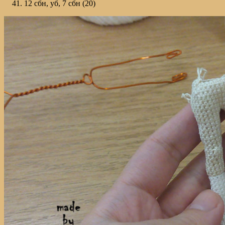
12 сбн, уб, 7 сбн (20)