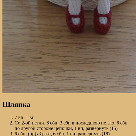
Шляпка
7 вп 1 вп
Со 2-ой петли. 6 сбн, 3 сбн в последнюю петлю, 6 сбн
по другой стороне цепочки, 1 вп, развернуть (15)
6 сбн, (пр)х3 раза, 6 сбн, 1 вп, развернуть (18)