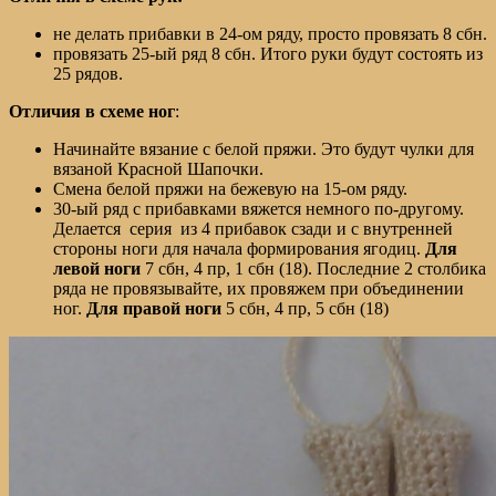
не делать прибавки в 24-ом ряду, просто провязать 8 сбн.
провязать 25-ый ряд 8 сбн. Итого руки будут состоять из
25 рядов.
Отличия в схеме ног
:
Начинайте вязание с белой пряжи. Это будут чулки для
вязаной Красной Шапочки.
Смена белой пряжи на бежевую на 15-ом ряду.
30-ый ряд с прибавками вяжется немного по-другому.
Делается серия из 4 прибавок сзади и с внутренней
стороны ноги для начала формирования ягодиц.
Для
левой ноги
7 сбн, 4 пр, 1 сбн (18). Последние 2 столбика
ряда не провязывайте, их провяжем при объединении
ног.
Для правой ноги
5 сбн, 4 пр, 5 сбн (18)