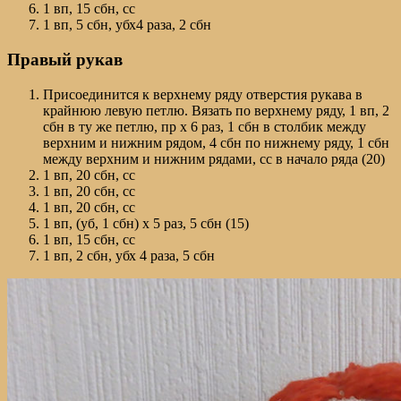
1 вп, 15 сбн, сс
1 вп, 5 сбн, убх4 раза, 2 сбн
Правый рукав
Присоединится к верхнему ряду отверстия рукава в
крайнюю левую петлю. Вязать по верхнему ряду, 1 вп, 2
сбн в ту же петлю, пр х 6 раз, 1 сбн в столбик между
верхним и нижним рядом, 4 сбн по нижнему ряду, 1 сбн
между верхним и нижним рядами, сс в начало ряда (20)
1 вп, 20 сбн, сс
1 вп, 20 сбн, сс
1 вп, 20 сбн, сс
1 вп, (уб, 1 сбн) х 5 раз, 5 сбн (15)
1 вп, 15 сбн, сс
1 вп, 2 сбн, убх 4 раза, 5 сбн