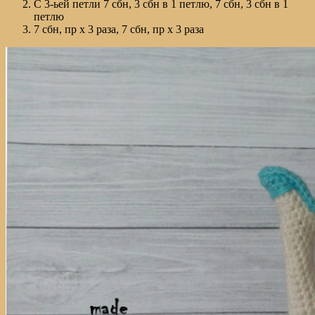
С 3-ьей петли 7 сбн, 3 сбн в 1 петлю, 7 сбн, 3 сбн в 1
петлю
7 сбн, пр х 3 раза, 7 сбн, пр х 3 раза