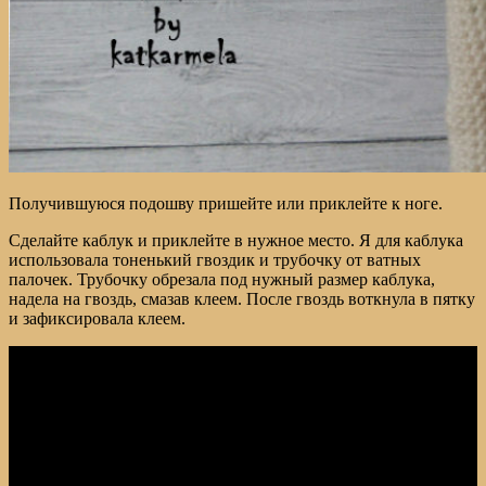
Получившуюся подошву пришейте или приклейте к ноге.
Сделайте каблук и приклейте в нужное место. Я для каблука
использовала тоненький гвоздик и трубочку от ватных
палочек. Трубочку обрезала под нужный размер каблука,
надела на гвоздь, смазав клеем. После гвоздь воткнула в пятку
и зафиксировала клеем.