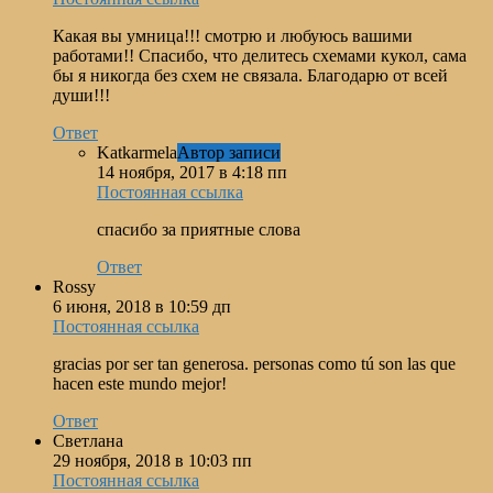
Какая вы умница!!! смотрю и любуюсь вашими
работами!! Спасибо, что делитесь схемами кукол, сама
бы я никогда без схем не связала. Благодарю от всей
души!!!
Ответ
Katkarmela
Автор записи
14 ноября, 2017 в 4:18 пп
Постоянная ссылка
спасибо за приятные слова
Ответ
Rossy
6 июня, 2018 в 10:59 дп
Постоянная ссылка
gracias por ser tan generosa. personas como tú son las que
hacen este mundo mejor!
Ответ
Светлана
29 ноября, 2018 в 10:03 пп
Постоянная ссылка