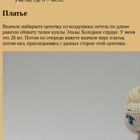
Платье
Вначале набираете цепочку из воздушных петель по длине
равную обхвату талии куклы Эльзы Холодное сердце. У меня
это 28 вп. Потом по очереди вяжете вначале верх платья,
потом низ, присоединяясь с разных сторон этой цепочки.