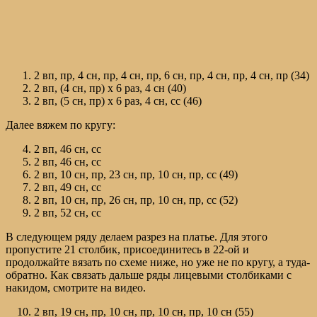
2 вп, пр, 4 сн, пр, 4 сн, пр, 6 сн, пр, 4 сн, пр, 4 сн, пр (34)
2 вп, (4 сн, пр) х 6 раз, 4 сн (40)
2 вп, (5 сн, пр) х 6 раз, 4 сн, сс (46)
Далее вяжем по кругу:
2 вп, 46 сн, сс
2 вп, 46 сн, сс
2 вп, 10 сн, пр, 23 сн, пр, 10 сн, пр, сс (49)
2 вп, 49 сн, сс
2 вп, 10 сн, пр, 26 сн, пр, 10 сн, пр, сс (52)
2 вп, 52 сн, сс
В следующем ряду делаем разрез на платье. Для этого
пропустите 21 столбик, присоединитесь в 22-ой и
продолжайте вязать по схеме ниже, но уже не по кругу, а туда-
обратно. Как связать дальше ряды лицевыми столбиками с
накидом, смотрите на видео.
2 вп, 19 сн, пр, 10 сн, пр, 10 сн, пр, 10 сн (55)