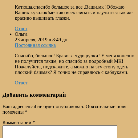
Катюша,спасибо большое за все ,Ваши,мк !Обожаю
Ваших куколок!мечтаю всех связать и научиться так же
красиво вышивать глазки.
Ответ
Ольга
23 апреля, 2019 в 8:49 дп
Постоянная ссылка
Спасибо, большое! Браво за чудо ручки! У меня конечно
не получится также, но спасибо за подробный МК!
Пожалуйста, подскажите, а можно на эту стопу одеть
плоский башмак? Я точно не справлюсь с каблуками.
Ответ
Добавить комментарий
Ваш адрес email не будет опубликован.
Обязательные поля
помечены
*
Комментарий
*