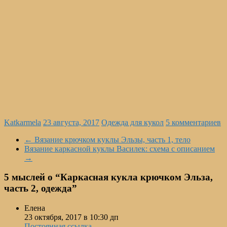
Katkarmela
23 августа, 2017
Одежда для кукол
5 комментариев
←
Вязание крючком куклы Эльзы, часть 1, тело
Вязание каркасной куклы Василек: схема с описанием
→
5 мыслей о “
Каркасная кукла крючком Эльза,
часть 2, одежда
”
Елена
23 октября, 2017 в 10:30 дп
Постоянная ссылка