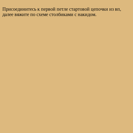
Присоединитесь к первой петле стартовой цепочки из вп,
далее вяжите по схеме столбиками с накидом.