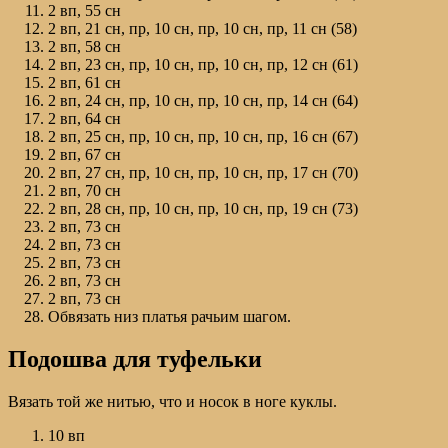
2 вп, 55 сн
2 вп, 21 сн, пр, 10 сн, пр, 10 сн, пр, 11 сн (58)
2 вп, 58 сн
2 вп, 23 сн, пр, 10 сн, пр, 10 сн, пр, 12 сн (61)
2 вп, 61 сн
2 вп, 24 сн, пр, 10 сн, пр, 10 сн, пр, 14 сн (64)
2 вп, 64 сн
2 вп, 25 сн, пр, 10 сн, пр, 10 сн, пр, 16 сн (67)
2 вп, 67 сн
2 вп, 27 сн, пр, 10 сн, пр, 10 сн, пр, 17 сн (70)
2 вп, 70 сн
2 вп, 28 сн, пр, 10 сн, пр, 10 сн, пр, 19 сн (73)
2 вп, 73 сн
2 вп, 73 сн
2 вп, 73 сн
2 вп, 73 сн
2 вп, 73 сн
Обвязать низ платья рачьим шагом.
Подошва для туфельки
Вязать той же нитью, что и носок в ноге куклы.
10 вп