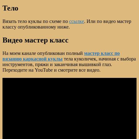
Тело
Вязать тело куклы по схеме по
ссылке
. Или по видео мастер
классу опубликованному ниже.
Видео мастер класс
На моем канале опубликован полный
мастер класс по
вязанию каркасной куклы
тела куколичек, начиная с выбора
инструментов, пряжи и заканчивая вышивкой глаз.
Переходите на YouTube и смотрите все видео.