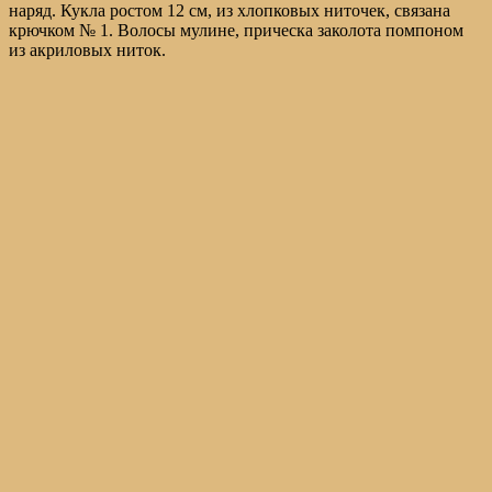
наряд. Кукла ростом 12 см, из хлопковых ниточек, связана
крючком № 1. Волосы мулине, прическа заколота помпоном
из акриловых ниток.