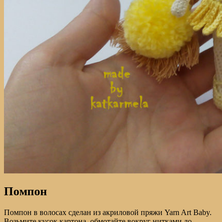
Помпон
Помпон в волосах сделан из акриловой пряжи Yarn Art Baby.
Возьмите кусок картона, обмотайте вокруг нитками до