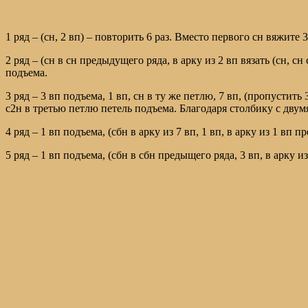
1 ряд – (сн, 2 вп) – повторить 6 раз. Вместо первого сн вяжи
2 ряд – (сн в сн предыдущего ряда, в арку из 2 вп вязать (сн, 
подъема.
3 ряд – 3 вп подъема, 1 вп, сн в ту же петлю, 7 вп, (пропустить
с2н в третью петлю петель подъема. Благодаря столбику с двум
4 ряд – 1 вп подъема, (сбн в арку из 7 вп, 1 вп, в арку из 1 вп
5 ряд – 1 вп подъема, (сбн в сбн предыщего ряда, 3 вп, в арку и