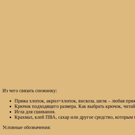
Из чего связать снежинку:
Пряжа хлопок, акрил+хлопок, вискоза, шелк – любая пряжа
Крючок подходящего размера. Как выбрать крючок, чита
Игла для сшивания.
Крахмал, клей ПВА, сахар или другое средство, которым 
Условные обозначения: