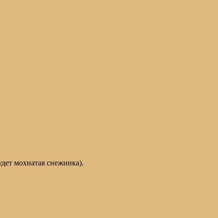
удет мохнатая снежинка).