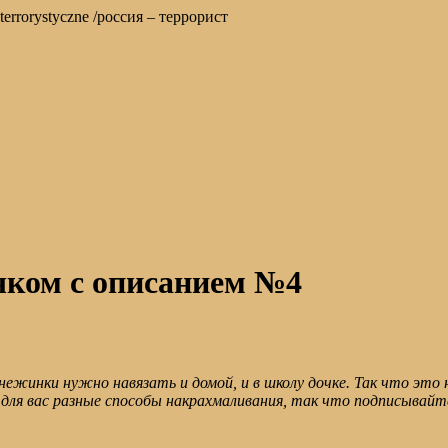
stwo terrorystyczne /россия – террорист
чком с описанием №4
Снежинки нужно навязать и домой, и в школу дочке. Так что это 
для вас разные способы накрахмаливания, так что подписывайт