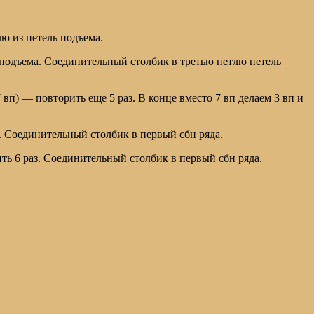
лю из петель подъема.
 вп подъема. Соединительный столбик в третью петлю петель
 7 вп) — повторить еще 5 раз. В конце вместо 7 вп делаем 3 вп и
 раз. Соединительный столбик в первый сбн ряда.
орить 6 раз. Соединительный столбик в первый сбн ряда.