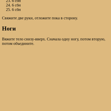
6 сбн
6 сбн
6 сбн
Свяжите две руки, отложите пока в сторону.
Ноги
Вяжите тело снизу-вверх. Сначала одну ногу, потом вторую,
потом объедините.