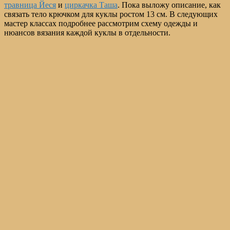
травница Йеся
и
циркачка Таша
. Пока выложу описание, как
связать тело крючком для куклы ростом 13 см. В следующих
мастер классах подробнее рассмотрим схему одежды и
нюансов вязания каждой куклы в отдельности.