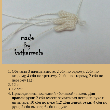
Обвязать 3 пальца вместе: 2 сбн по одному, 2сбн по
второму, 4 сбн по третьему, 2 сбн по второму, 2 сбн по
первому (12)
12 сн
12 сбн
Присоединяем последний «большой» палец.
Для
правой
руки
: 2 сбн вместе захватывая петли на руке и
на пальце, 10 сбн по руке (12)
Для
левой
руки:
4 сбн по
руке, 2 сбн вместе, 6 сбн по руке