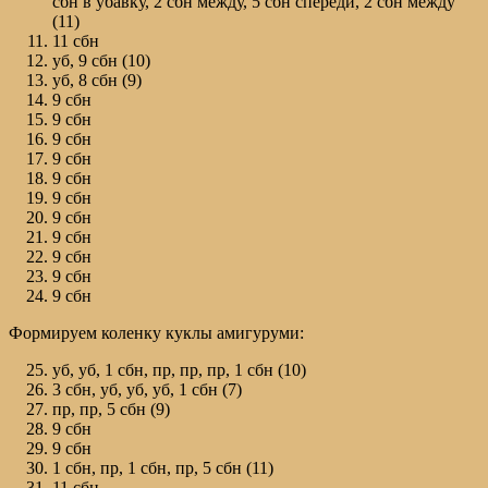
сбн в убавку, 2 сбн между, 5 сбн спереди, 2 сбн между
(11)
11 сбн
уб, 9 сбн (10)
уб, 8 сбн (9)
9 сбн
9 сбн
9 сбн
9 сбн
9 сбн
9 сбн
9 сбн
9 сбн
9 сбн
9 сбн
9 сбн
Формируем коленку куклы амигуруми:
уб, уб, 1 сбн, пр, пр, пр, 1 сбн (10)
3 сбн, уб, уб, уб, 1 сбн (7)
пр, пр, 5 сбн (9)
9 сбн
9 сбн
1 сбн, пр, 1 сбн, пр, 5 сбн (11)
11 сбн