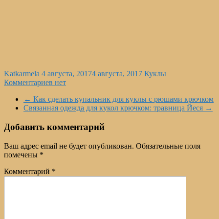
Katkarmela
4 августа, 2017
4 августа, 2017
Куклы
Комментариев нет
←
Как сделать купальник для куклы с рюшами крючком
Связанная одежда для кукол крючком: травница Йеся
→
Добавить комментарий
Ваш адрес email не будет опубликован.
Обязательные поля
помечены
*
Комментарий
*