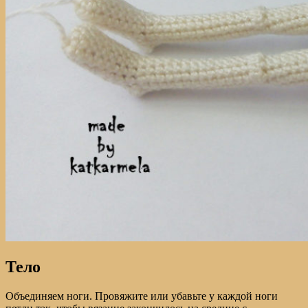
Тело
Объединяем ноги. Провяжите или убавьте у каждой ноги