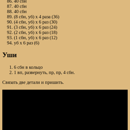
40 сбн
40 сбн
40 сбн
(8 сбн, уб) х 4 раза (36)
(4 сбн, уб) х 6 раз (30)
(3 сбн, уб) х 6 раз (24)
(2 сбн, уб) х 6 раз (18)
(1 сбн, уб) х 6 раз (12)
уб х 6 раз (6)
Уши
6 сбн в кольцо
1 вп, развернуть, пр, пр, 4 сбн.
Связать две детали и пришить.