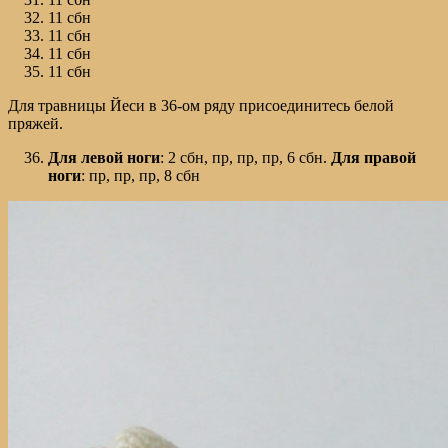
11 сбн
11 сбн
11 сбн
11 сбн
Для травницы Йеси в 36-ом ряду присоединитесь белой
пряжей.
Для
левой
ноги
: 2 сбн, пр, пр, пр, 6 сбн.
Для
правой
ноги
: пр, пр, пр, 8 сбн