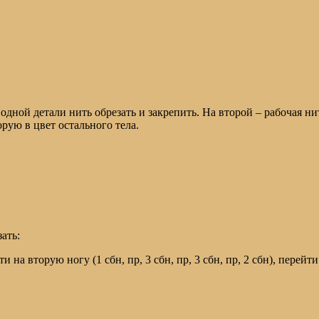
одной детали нить обрезать и закрепить. На второй – рабочая ни
орую в цвет остального тела.
ать:
 на вторую ногу (1 сбн, пр, 3 сбн, пр, 3 сбн, пр, 2 сбн), перейти