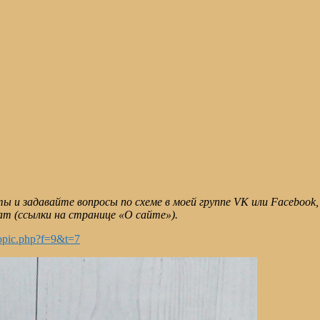
 и задавайте вопросы по схеме в моей группе VK или Facebook,
am (ссылки на странице «О сайте»).
topic.php?f=9&t=7