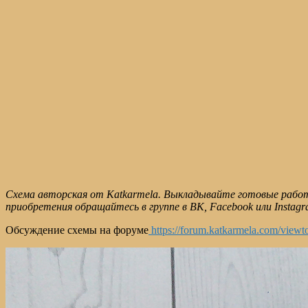
Схема авторская от Katkarmela. Выкладывайте готовые работы
приобретения обращайтесь в группе в ВК, Facebook или Instagr
Обсуждение схемы на форуме
https://forum.katkarmela.com/view