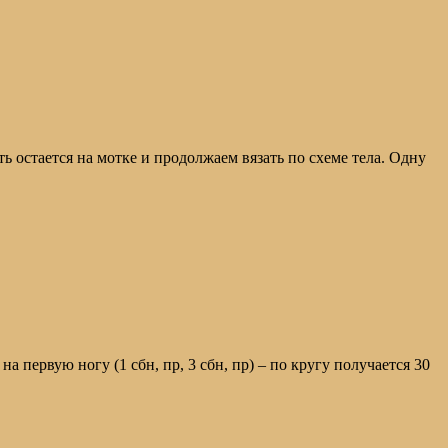
ть остается на мотке и продолжаем вязать по схеме тела. Одну
 на первую ногу (1 сбн, пр, 3 сбн, пр) – по кругу получается 30