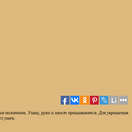
ным полотном. Ушки, руки и хвост пришиваются. Для украшения
ез ушек.