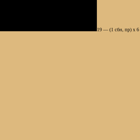
19 — (1 сбн, пр) х 6 