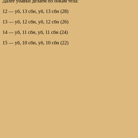
Далее убавки делаем по бокам тела:
12 — уб, 13 сбн, уб, 13 сбн (28)
13 — уб, 12 сбн, уб, 12 сбн (26)
14 — уб, 11 сбн, уб, 11 сбн (24)
15 — уб, 10 сбн, уб, 10 сбн (22)