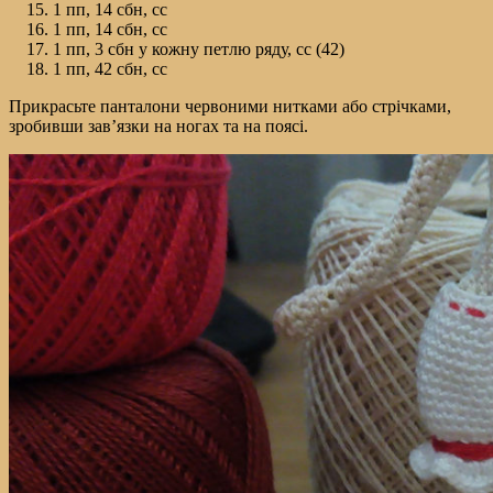
1 пп, 14 сбн, сс
1 пп, 14 сбн, сс
1 пп, 3 сбн у кожну петлю ряду, сс (42)
1 пп, 42 сбн, сс
Прикрасьте панталони червоними нитками або стрічками,
зробивши зав’язки на ногах та на поясі.