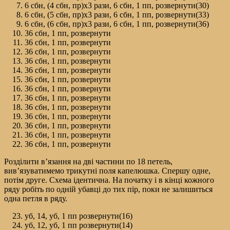
6 сбн, (4 сбн, пр)х3 рази, 6 сбн, 1 пп, розвернути(30)
6 сбн, (5 сбн, пр)х3 рази, 6 сбн, 1 пп, розвернути(33)
6 сбн, (6 сбн, пр)х3 рази, 6 сбн, 1 пп, розвернути(36)
36 сбн, 1 пп, розвернути
36 сбн, 1 пп, розвернути
36 сбн, 1 пп, розвернути
36 сбн, 1 пп, розвернути
36 сбн, 1 пп, розвернути
36 сбн, 1 пп, розвернути
36 сбн, 1 пп, розвернути
36 сбн, 1 пп, розвернути
36 сбн, 1 пп, розвернути
36 сбн, 1 пп, розвернути
36 сбн, 1 пп, розвернути
36 сбн, 1 пп, розвернути
36 сбн, 1 пп, розвернути
Розділити в’язання на дві частини по 18 петель,
вив’язуватимемо трикутні поля капелюшка. Спершу одне,
потім друге. Схема ідентична. На початку і в кінці кожного
ряду робіть по одній убавці до тих пір, поки не залишиться
одна петля в ряду.
уб, 14, уб, 1 пп розвернути(16)
уб, 12, уб, 1 пп розвернути(14)