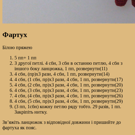
Фартух
Білою пряжею
5 пп+ 1 пп
З другої петлі. 4 сбн, 3 сбн в останню петлю, 4 сбн з
іншого боку ланцюжка, 1 пп, розвернути(11)
4 сбн, (пр)х3 рази, 4 сбн, 1 пп, розвернути(14)
4 сбн, (1 сбн, пр)х3 рази, 4 сбн, 1 пп, розвернути(17)
4 сбн, (2 сбн, пр)х3 рази, 4 сбн, 1 пп, розвернути(20)
4 сбн, (3 сбн, пр)х3 рази, 4 сбн, 1 пп, розвернути(23)
4 сбн, (4 сбн, пр)х3 рази, 4 сбн, 1 пп, розвернути(26)
4 сбн, (5 сбн, пр)х3 рази, 4 сбн, 1 пп, розвернути(29)
(3 пп, 1сбн) кожну петлю ряду тобто. 29 разів, 1 пп.
Закріпіть нитку.
Зв’яжіть ланцюжок з відповідної довжини і пришийте до
фартуха як пояс.