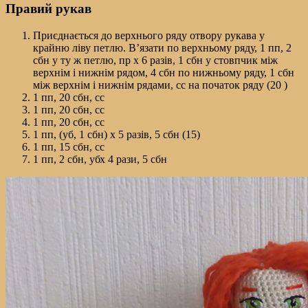
Правий рукав
Приєднається до верхнього ряду отвору рукава у
крайню ліву петлю. В’язати по верхньому ряду, 1 пп, 2
сбн у ту ж петлю, пр х 6 разів, 1 сбн у стовпчик між
верхнім і нижнім рядом, 4 сбн по нижньому ряду, 1 сбн
між верхнім і нижнім рядами, сс на початок ряду (20 )
1 пп, 20 сбн, сс
1 пп, 20 сбн, сс
1 пп, 20 сбн, сс
1 пп, (уб, 1 сбн) х 5 разів, 5 сбн (15)
1 пп, 15 сбн, сс
1 пп, 2 сбн, убх 4 рази, 5 сбн