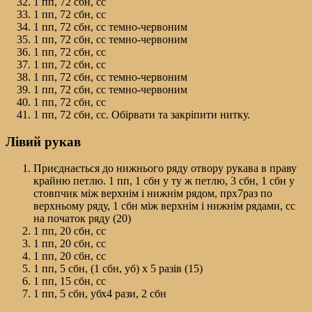
1 пп, 72 сбн, сс
1 пп, 72 сбн, сс
1 пп, 72 сбн, сс темно-червоним
1 пп, 72 сбн, сс темно-червоним
1 пп, 72 сбн, сс
1 пп, 72 сбн, сс
1 пп, 72 сбн, сс темно-червоним
1 пп, 72 сбн, сс темно-червоним
1 пп, 72 сбн, сс
1 пп, 72 сбн, сс. Обірвати та закріпити нитку.
Лівий рукав
Приєднається до нижнього ряду отвору рукава в праву
крайню петлю. 1 пп, 1 сбн у ту ж петлю, 3 сбн, 1 сбн у
стовпчик між верхнім і нижнім рядом, прх7раз по
верхньому ряду, 1 сбн між верхнім і нижнім рядами, сс
на початок ряду (20)
1 пп, 20 сбн, сс
1 пп, 20 сбн, сс
1 пп, 20 сбн, сс
1 пп, 5 сбн, (1 сбн, уб) х 5 разів (15)
1 пп, 15 сбн, сс
1 пп, 5 сбн, убх4 рази, 2 сбн