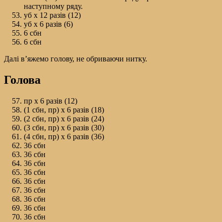
наступному ряду.
уб х 12 разів (12)
уб х 6 разів (6)
6 сбн
6 сбн
Далі в’яжемо голову, не обриваючи нитку.
Голова
пр х 6 разів (12)
(1 сбн, пр) х 6 разів (18)
(2 сбн, пр) х 6 разів (24)
(3 сбн, пр) х 6 разів (30)
(4 сбн, пр) х 6 разів (36)
36 сбн
36 сбн
36 сбн
36 сбн
36 сбн
36 сбн
36 сбн
36 сбн
36 сбн