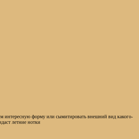
 им интересную форму или сымитировать внешний вид какого-
идаст летние нотки