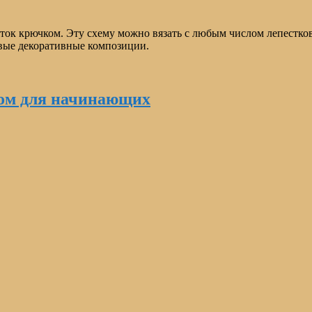
еток крючком. Эту схему можно вязать с любым числом лепестк
ивые декоративные композиции.
ком для начинающих