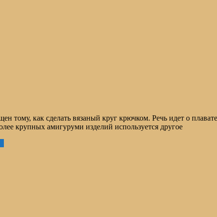
н тому, как сделать вязаный круг крючком. Речь идет о плавате
более крупных амигуруми изделий используется другое
ее