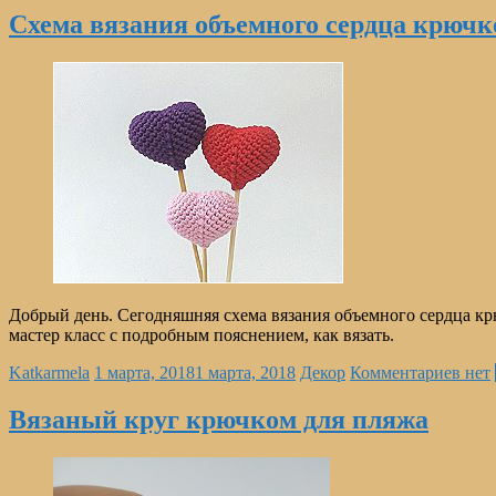
Схема вязания объемного сердца крюч
Добрый день. Сегодняшняя схема вязания объемного сердца кр
мастер класс с подробным пояснением, как вязать.
Katkarmela
1 марта, 2018
1 марта, 2018
Декор
Комментариев нет
Вязаный круг крючком для пляжа