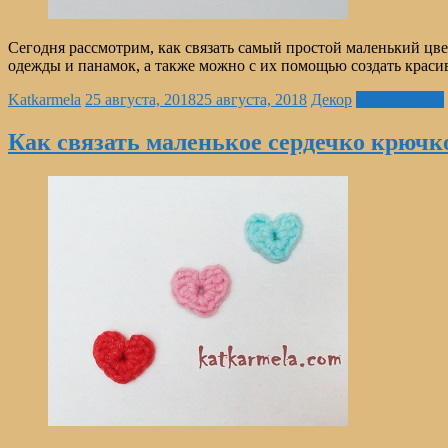
Сегодня рассмотрим, как связать самый простой маленький цв
одежды и панамок, а также можно с их помощью создать крас
Katkarmela
25 августа, 2018
25 августа, 2018
Декор
Читать далее
Как связать маленькое сердечко крюч