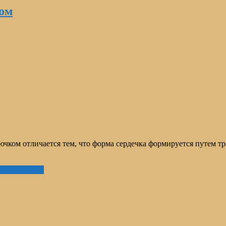
ком
ючком отличается тем, что форма сердечка формируется путем 
Читать далее