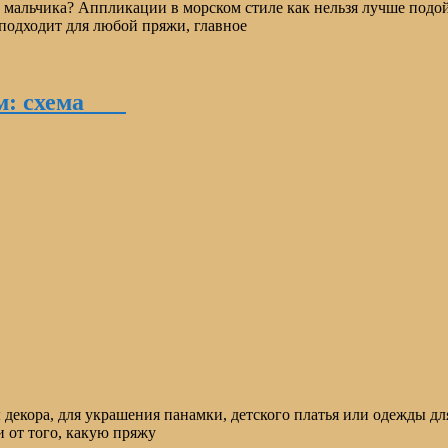
 мальчика? Аппликации в морском стиле как нельзя лучше подой
 подходит для любой пряжи, главное
ком: схема
 декора, для украшения панамки, детского платья или одежды дл
и от того, какую пряжу