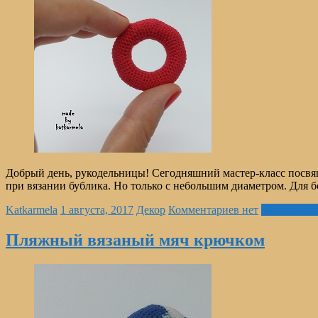
Добрый день, рукодельницы! Сегодняшний мастер-класс посвяще
при вязании бублика. Но только с небольшим диаметром. Для 
Katkarmela
1 августа, 2017
Декор
Комментариев нет
Читать дал
Пляжный вязаный мяч крючком