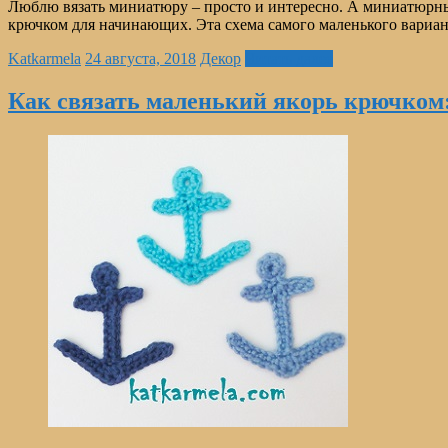
Люблю вязать миниатюру – просто и интересно. А миниатюрные
крючком для начинающих. Эта схема самого маленького вариант
Katkarmela
24 августа, 2018
Декор
Читать далее
Как связать маленький якорь крючком