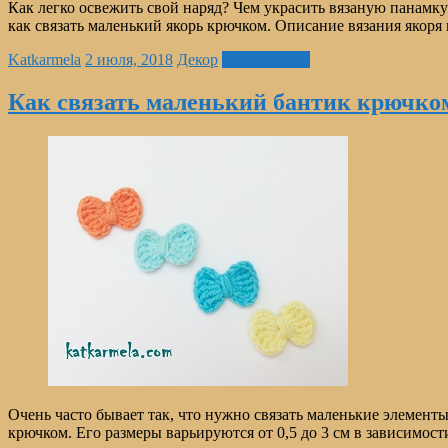
Как легко освежить свой наряд? Чем украсить вязаную панамку
как связать маленький якорь крючком. Описание вязания якоря
Katkarmela
2 июля, 2018
Декор
Читать далее
Как связать маленький бантик крюч
Очень часто бывает так, что нужно связать маленькие элементы
крючком. Его размеры варьируются от 0,5 до 3 см в зависимост