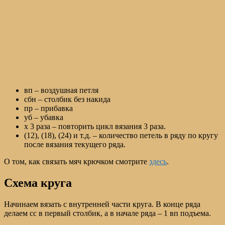
вп – воздушная петля
сбн – столбик без накида
пр – прибавка
уб – убавка
х 3 раза – повторить цикл вязания 3 раза.
(12), (18), (24) и т.д. – количество петель в ряду по кругу
после вязания текущего ряда.
О том, как связать мяч крючком смотрите
здесь
.
Схема круга
Начинаем вязать с внутренней части круга. В конце ряда
делаем сс в первый столбик, а в начале ряда – 1 вп подъема.