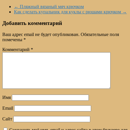
←
Пляжный вязаный мяч крючком
Как сделать купальник для куклы с рюшами крючком
→
Добавить комментарий
Ваш адрес email не будет опубликован.
Обязательные поля
помечены
*
Комментарий
*
Имя
Email
Сайт
Сохранить моё имя, email и адрес сайта в этом браузере для