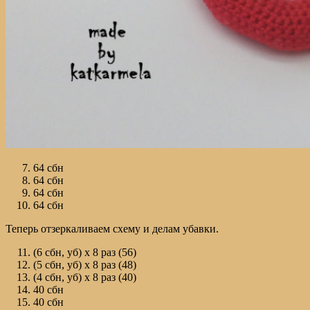
64 сбн
64 сбн
64 сбн
64 сбн
Теперь отзеркаливаем схему и делам убавки.
(6 сбн, уб) х 8 раз (56)
(5 сбн, уб) х 8 раз (48)
(4 сбн, уб) х 8 раз (40)
40 сбн
40 сбн