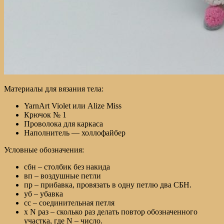
Материалы для вязания тела:
YarnArt Violet или Alize Miss
Крючок № 1
Проволока для каркаса
Наполнитель — холлофайбер
Условные обозначения:
сбн – столбик без накида
вп – воздушные петли
пр – прибавка, провязать в одну петлю два СБН.
уб – убавка
сс – соединительная петля
х N раз – сколько раз делать повтор обозначенного
участка, где N – число.