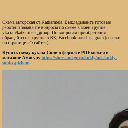
Схема авторская от Katkarmela. Выкладывайте готовые
работы и задавайте вопросы по схеме в моей группе
vk.com/katkarmela_group. По вопросам приобретения
обращайтесь в группе в ВК, Facebook или Instagram (ссылки
на странице «О сайте»).
Купить схему куклы Сони в формате PDF можно в
магазине Амигуру
https://store.ami.guru/kukly/mk-kukly-
soni-v-pizham
.