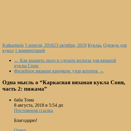
Katkarmela
5 апреля, 2018
23 октября, 2019
Куклы
,
Одежда для
кукол
1 комментарий
←
Как вышить лицо и сделать волосы для вязаной
куклы Сони
Филейное вязание крючком: узор котенок
→
Одна мысль о “
Каркасная вязаная кукла Соня,
часть 2: пижама
”
баба Тома
8 августа, 2018 в 5:54 дп
Постоянная ссылка
Благодарю!
Ответ