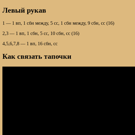
Левый рукав
1 — 1 вп, 1 сбн между, 5 сс, 1 сбн между, 9 сбн, сс (16)
2,3 — 1 вп, 1 сбн, 5 сс, 10 сбн, сс (16)
4,5,6,7,8 — 1 вп, 16 сбн, сс
Как связать тапочки