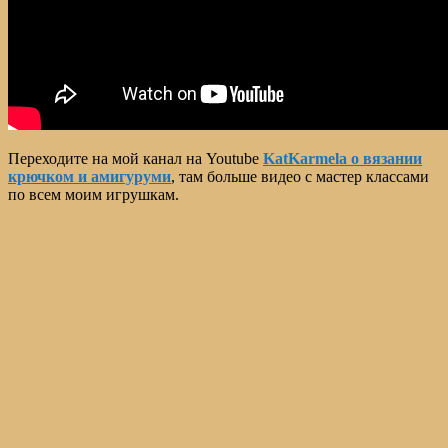
Переходите на мой канал на Youtube
KatKarmela о вязании
крючком и амигуруми
, там больше видео с мастер классами
по всем моим игрушкам.