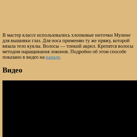
В мастер классе использовались хлопковые ниточки Мулине
для вышивки глаз. Для носа применяю ту же пряжу, которой
вязала тело куклы. Волосы — тонкий акрил. Крепятся волосы
методом наращивания локонов. Подробно об этом способе
показано в видео на
канале
.
Видео